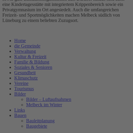
eine Kindertagesstätte mit integriertem Krippenbereich sowie ein
Privatgymnasium im Ort angesiedelt. Auch die umfangreichen
Freizeit- und Sportmöglichkeiten machen Melbeck südlich von
Lüneburg zu einem beliebten Zuzugsort.
Home
die Gemeinde
Verwaltung
Kultur & Freizeit
Familie & Bildung
Soziales & Senioren
Gesundheit
Klimaschutz
Vereine
Tourismus
Bilder
Bilder – Luftaufnahmen
Melbeck im Winter
Links
Bauen
Bauleitplanung
Baugebiete